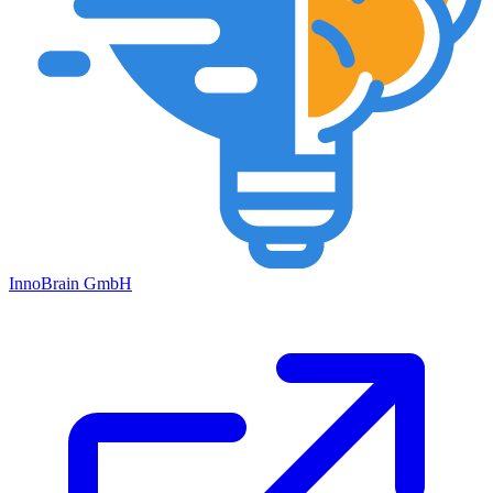
Inno
Brain
GmbH