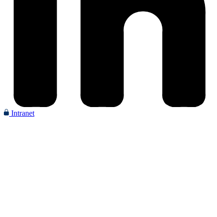
Intranet