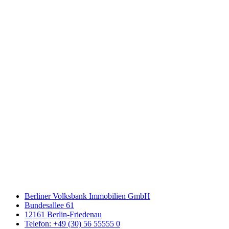
Berliner Volksbank Immobilien GmbH
Bundesallee 61
12161 Berlin-Friedenau
Telefon: +49 (30) 56 55555 0