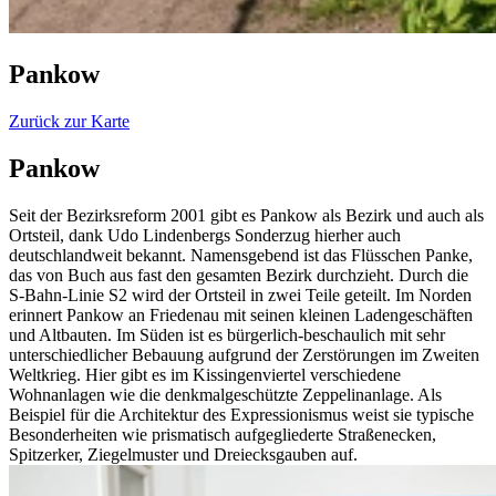
Pankow
Zurück zur Karte
Pankow
Seit der Bezirksreform 2001 gibt es Pankow als Bezirk und auch als
Ortsteil, dank Udo Lindenbergs Sonderzug hierher auch
deutschlandweit bekannt. Namensgebend ist das Flüsschen Panke,
das von Buch aus fast den gesamten Bezirk durchzieht. Durch die
S-Bahn-Linie S2 wird der Ortsteil in zwei Teile geteilt. Im Norden
erinnert Pankow an Friedenau mit seinen kleinen Ladengeschäften
und Altbauten. Im Süden ist es bürgerlich-beschaulich mit sehr
unterschiedlicher Bebauung aufgrund der Zerstörungen im Zweiten
Weltkrieg. Hier gibt es im Kissingenviertel verschiedene
Wohnanlagen wie die denkmalgeschützte Zeppelinanlage. Als
Beispiel für die Architektur des Expressionismus weist sie typische
Besonderheiten wie prismatisch aufgegliederte Straßenecken,
Spitzerker, Ziegelmuster und Dreiecksgauben auf.