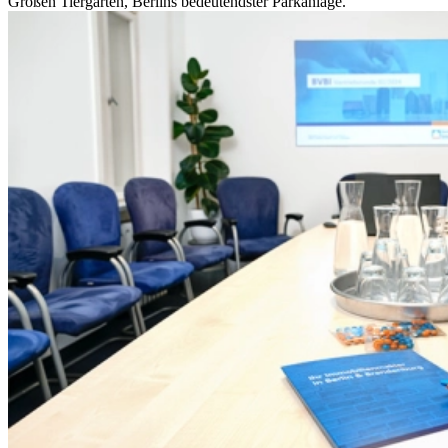
Großen Tiergarten, Berlins bedeutendster Parkanlage.