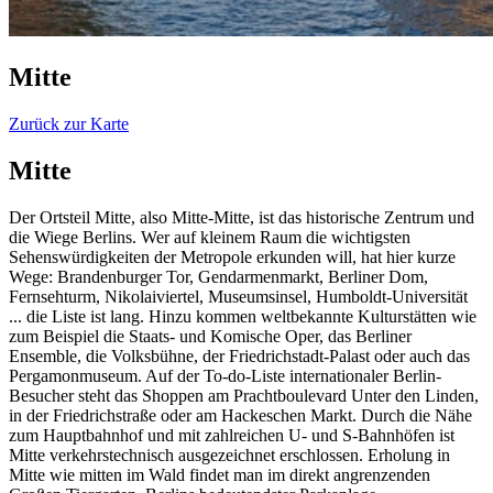
Mitte
Zurück zur Karte
Mitte
Der Ortsteil Mitte, also Mitte-Mitte, ist das historische Zentrum und
die Wiege Berlins. Wer auf kleinem Raum die wichtigsten
Sehenswürdigkeiten der Metropole erkunden will, hat hier kurze
Wege: Brandenburger Tor, Gendarmenmarkt, Berliner Dom,
Fernsehturm, Nikolaiviertel, Museumsinsel, Humboldt-Universität
... die Liste ist lang. Hinzu kommen weltbekannte Kulturstätten wie
zum Beispiel die Staats- und Komische Oper, das Berliner
Ensemble, die Volksbühne, der Friedrichstadt-Palast oder auch das
Pergamonmuseum. Auf der To-do-Liste internationaler Berlin-
Besucher steht das Shoppen am Prachtboulevard Unter den Linden,
in der Friedrichstraße oder am Hackeschen Markt. Durch die Nähe
zum Hauptbahnhof und mit zahlreichen U- und S-Bahnhöfen ist
Mitte verkehrstechnisch ausgezeichnet erschlossen. Erholung in
Mitte wie mitten im Wald findet man im direkt angrenzenden