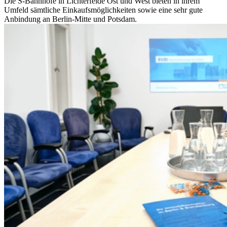
Die S-Bahnhöfe in Lichterfelde Ost und West bieten in ihrem
Umfeld sämtliche Einkaufsmöglichkeiten sowie eine sehr gute
Anbindung an Berlin-Mitte und Potsdam.