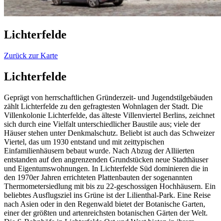
Lichterfelde
Zurück zur Karte
Lichterfelde
Geprägt von herrschaftlichen Gründerzeit- und Jugendstilgebäuden
zählt Lichterfelde zu den gefragtesten Wohnlagen der Stadt. Die
Villenkolonie Lichterfelde, das älteste Villenviertel Berlins, zeichnet
sich durch eine Vielfalt unterschiedlicher Baustile aus; viele der
Häuser stehen unter Denkmalschutz. Beliebt ist auch das Schweizer
Viertel, das um 1930 entstand und mit zeittypischen
Einfamilienhäusern bebaut wurde. Nach Abzug der Alliierten
entstanden auf den angrenzenden Grundstücken neue Stadthäuser
und Eigentumswohnungen. In Lichterfelde Süd dominieren die in
den 1970er Jahren errichteten Plattenbauten der sogenannten
Thermometersiedlung mit bis zu 22-geschossigen Hochhäusern. Ein
beliebtes Ausflugsziel ins Grüne ist der Lilienthal-Park. Eine Reise
nach Asien oder in den Regenwald bietet der Botanische Garten,
einer der größten und artenreichsten botanischen Gärten der Welt.