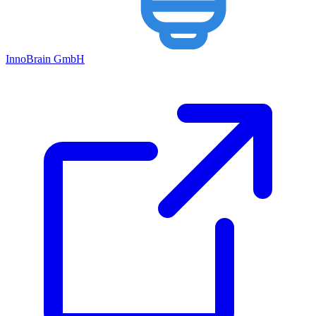
Inno
Brain
GmbH