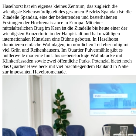
Haselhorst hat ein eigenes kleines Zentrum, das zugleich die
wichtigste Sehenswürdigkeit des gesamten Bezirks Spandau ist: die
Zitadelle Spandau, eine der bedeutenden und besterhaltenen
Festungen der Hochrenaissance in Europa. Mit einer
mittelalterlichen Burg im Kern ist die Zitadelle bis heute einer der
wichtigsten Konzertorte in der Hauptstadt und hat unzähligen
internationalen Künstlern eine Bühne geboten. In Haselhorst
dominieren einfache Wohnlagen, im nördlichen Teil eher ruhig mit
viel Grün und Reihenhäusern. Im Quartier Pulvermühle gibt es
mittlerweile moderne fünf- bis siebenstöckige Wohnblöcke mit
Klinkerfassaden sowie zwei öffentliche Parks. Potenzial bietet noch
das Quartier Havelbeck mit viel brachliegendem Bauland in Nähe
zur imposanten Havelpromenade.