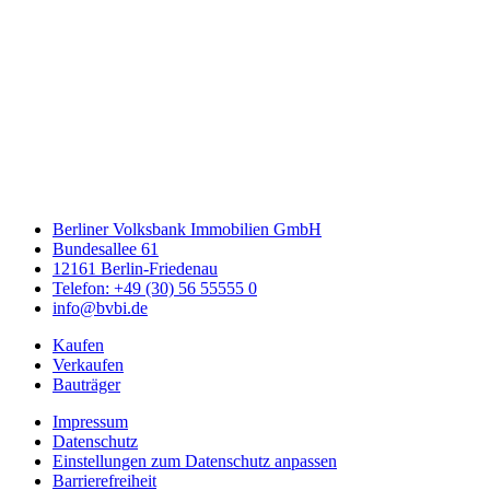
Berliner Volksbank Immobilien GmbH
Bundesallee 61
12161 Berlin-Friedenau
Telefon: +49 (30) 56 55555 0
info@bvbi.de
Kaufen
Verkaufen
Bauträger
Impressum
Datenschutz
Einstellungen zum Datenschutz anpassen
Barrierefreiheit