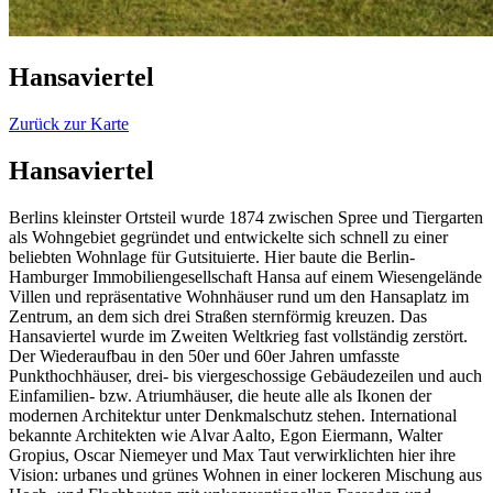
Hansaviertel
Zurück zur Karte
Hansaviertel
Berlins kleinster Ortsteil wurde 1874 zwischen Spree und Tiergarten
als Wohngebiet gegründet und entwickelte sich schnell zu einer
beliebten Wohnlage für Gutsituierte. Hier baute die Berlin-
Hamburger Immobiliengesellschaft Hansa auf einem Wiesengelände
Villen und repräsentative Wohnhäuser rund um den Hansaplatz im
Zentrum, an dem sich drei Straßen sternförmig kreuzen. Das
Hansaviertel wurde im Zweiten Weltkrieg fast vollständig zerstört.
Der Wiederaufbau in den 50er und 60er Jahren umfasste
Punkthochhäuser, drei- bis viergeschossige Gebäudezeilen und auch
Einfamilien- bzw. Atriumhäuser, die heute alle als Ikonen der
modernen Architektur unter Denkmalschutz stehen. International
bekannte Architekten wie Alvar Aalto, Egon Eiermann, Walter
Gropius, Oscar Niemeyer und Max Taut verwirklichten hier ihre
Vision: urbanes und grünes Wohnen in einer lockeren Mischung aus