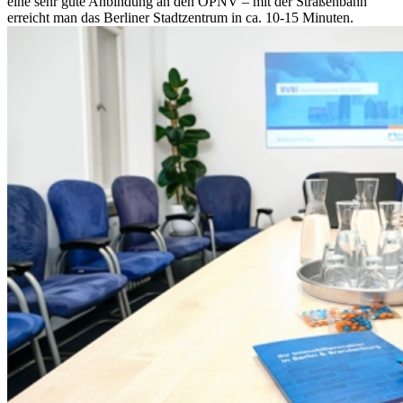
eine sehr gute Anbindung an den ÖPNV – mit der Straßenbahn
erreicht man das Berliner Stadtzentrum in ca. 10-15 Minuten.