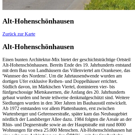
Alt-Hohenschönhausen
Zurück zur Karte
Alt-Hohenschönhausen
Einen bunten Architektur-Mix bietet der geschichtsträchtige Ortsteil
Alt-Hohenschönhausen. Bereits Ende des 19. Jahrhunderts entstand
mit dem Bau von Landhäusern das Villenviertel am Orankesee, das
'Wannsee des Nordens'. Um die Jahrtausendwende wurden am
dortigen Ufer exklusive Reihen- und Doppelhäuser errichtet.
Südlich davon, im Märkischen Viertel, dominieren vier- bis
fünfgeschossige Mietskasernen, die Anfang des 20. Jahrhunderts
gebaut wurden und heute teilweise denkmalgeschützt sind. Weitere
Siedlungen wurden in den 30er Jahren im Bauhausstil entwickelt.
Ab 1972 entstanden vor allem Plattenbauten, erst zwischen
Wartenberger und Gehrenseestraße, später kam das Neubaugebiet
nördlich der Landsberger Allee dazu. 1984 folgten die Areale an der
Rhin- und Degnerstraße sowie an der Hauptstraße mit rund 8000
Wohnungen für etwa 25.000 Menschen. Alt-Hohenschönhausen hat