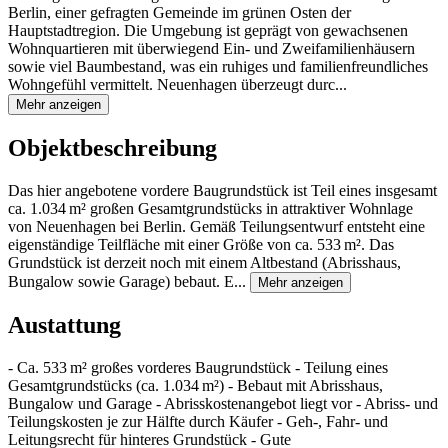
Berlin, einer gefragten Gemeinde im grünen Osten der
Hauptstadtregion. Die Umgebung ist geprägt von gewachsenen
Wohnquartieren mit überwiegend Ein- und Zweifamilienhäusern
sowie viel Baumbestand, was ein ruhiges und familienfreundliches
Wohngefühl vermittelt. Neuenhagen überzeugt durc...
Mehr anzeigen
Objektbeschreibung
Das hier angebotene vordere Baugrundstück ist Teil eines insgesamt
ca. 1.034 m² großen Gesamtgrundstücks in attraktiver Wohnlage
von Neuenhagen bei Berlin. Gemäß Teilungsentwurf entsteht eine
eigenständige Teilfläche mit einer Größe von ca. 533 m². Das
Grundstück ist derzeit noch mit einem Altbestand (Abrisshaus,
Bungalow sowie Garage) bebaut. E...
Mehr anzeigen
Austattung
- Ca. 533 m² großes vorderes Baugrundstück - Teilung eines
Gesamtgrundstücks (ca. 1.034 m²) - Bebaut mit Abrisshaus,
Bungalow und Garage - Abrisskostenangebot liegt vor - Abriss- und
Teilungskosten je zur Hälfte durch Käufer - Geh-, Fahr- und
Leitungsrecht für hinteres Grundstück - Gute