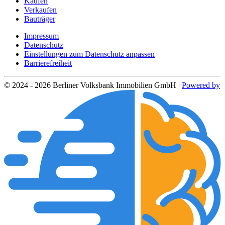
Kaufen
Verkaufen
Bauträger
Impressum
Datenschutz
Einstellungen zum Datenschutz anpassen
Barrierefreiheit
© 2024 - 2026 Berliner Volksbank Immobilien GmbH |
Powered by