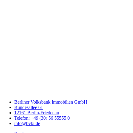
Berliner Volksbank Immobilien GmbH
Bundesallee 61
12161 Berlin-Friedenau
Telefon: +49 (30) 56 55555 0
info@bvbi.de