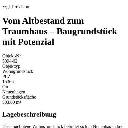
zzgl. Provision
Vom Altbestand zum
Traumhaus – Baugrundstück
mit Potenzial
Objekt-Nr.
5894-02
Objekttyp
Wohngrundstück
PLZ
15366
Ort
Neuenhagen
Grundstücksfläche
533,00 m²
Lagebeschreibung
Das angebotene Wohngrundstück befindet sich in Neuenhagen bei