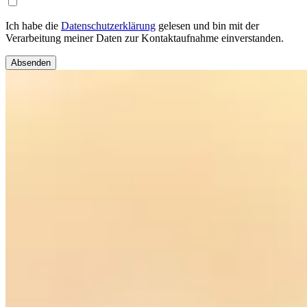
Ich habe die
Datenschutzerklärung
gelesen und bin mit der
Verarbeitung meiner Daten zur Kontaktaufnahme einverstanden.
Absenden