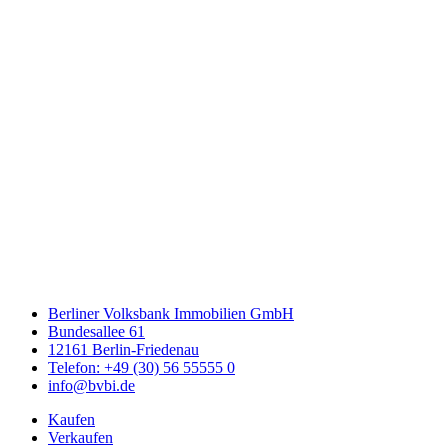
Berliner Volksbank Immobilien GmbH
Bundesallee 61
12161 Berlin-Friedenau
Telefon: +49 (30) 56 55555 0
info@bvbi.de
Kaufen
Verkaufen