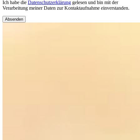
Ich habe die
Datenschutzerklärung
gelesen und bin mit der
Verarbeitung meiner Daten zur Kontaktaufnahme einverstanden.
Absenden