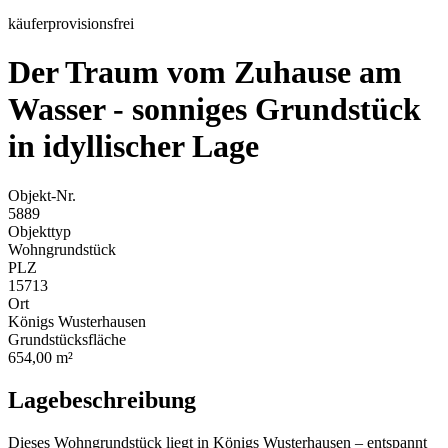
käuferprovisionsfrei
Der Traum vom Zuhause am
Wasser - sonniges Grundstück
in idyllischer Lage
Objekt-Nr.
5889
Objekttyp
Wohngrundstück
PLZ
15713
Ort
Königs Wusterhausen
Grundstücksfläche
654,00 m²
Lagebeschreibung
Dieses Wohngrundstück liegt in Königs Wusterhausen – entspannt